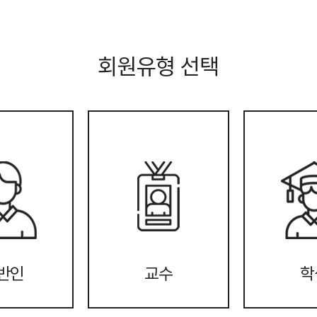
회원유형 선택
반인
교수
학